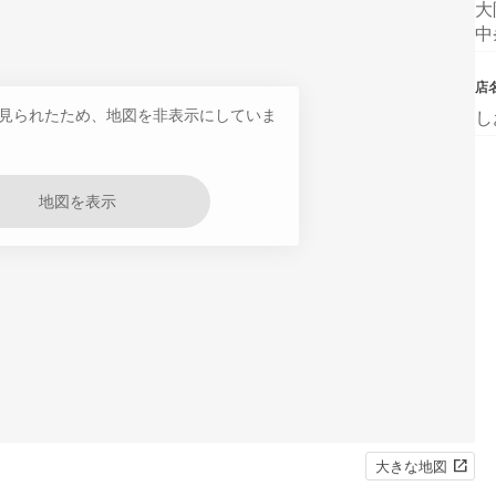
大
中
店
見られたため、地図を非表示にしていま
し
地図を表示
大きな地図