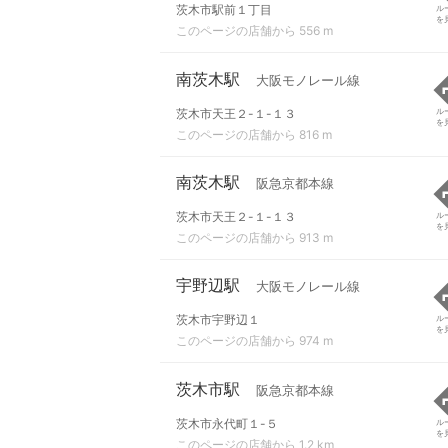
茨木市駅前１丁目
ル
を
このページの店舗から 556 m
南茨木駅
大阪モノレール線
茨木市天王２-１-１３
ル
を
このページの店舗から 816 m
南茨木駅
阪急京都本線
茨木市天王２-１-１３
ル
を
このページの店舗から 913 m
宇野辺駅
大阪モノレール線
茨木市宇野辺１
ル
を
このページの店舗から 974 m
茨木市駅
阪急京都本線
茨木市永代町１-５
ル
を
このページの店舗から 1.2 km