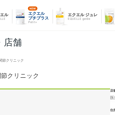
エクエル
クエル
エクエル ジュレ
プチプラス
LLE
EQUELLE gelée
Petit+
・店舗
関節クリニック
関節クリニック
店
医
住