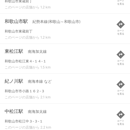
和歌山市東蔵前丁
ルート
を見る
このページの店舗から 1.2 km
和歌山市駅
紀勢本線(和歌山～和歌山市)
和歌山市東蔵前丁
ルート
を見る
このページの店舗から 1.2 km
東松江駅
南海加太線
和歌山市松江東４-１４-１
ルート
を見る
このページの店舗から 1.5 km
紀ノ川駅
南海本線 など
和歌山市市小路１６２-３
ルート
を見る
このページの店舗から 2.1 km
中松江駅
南海加太線
和歌山市松江中３-３-１
ルート
を見る
このページの店舗から 2.2 km