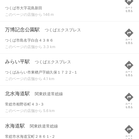
つくば市大字花島新田
ルート
を見る
このページの店舗から 146 m
万博記念公園駅
つくばエクスプレス
つくば市島名字白合４３８６
ルート
を見る
このページの店舗から 3.3 km
みらい平駅
つくばエクスプレス
つくばみらい市東楢戸字細久保１７２２-１
ルート
を見る
このページの店舗から 4.1 km
北水海道駅
関東鉄道常総線
常総市相野谷町４３-３
ルート
を見る
このページの店舗から 5.6 km
水海道駅
関東鉄道常総線
常総市水海道宝町２８６１-２
ルート