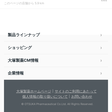
を見る
このページの店舗から 5.9 km
製品ラインナップ
ショッピング
大塚製薬CM情報
企業情報
大塚製薬ホームページ
サイトのご利用にあたって
個人情報の取り扱いについて
お問い合わせ
© OTSUKA Pharmaceutical Co.Ltd. All Rights Reserved.