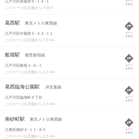
江戸川区西葛西６-１４-１
ルート
を見る
このページの店舗から 118 m
葛西駅
東京メトロ東西線
江戸川区中葛西５-４３-１１
ルート
を見る
このページの店舗から 1.3 km
船堀駅
都営新宿線
江戸川区船堀３-６-１
ルート
を見る
このページの店舗から 2.2 km
葛西臨海公園駅
JR京葉線
江戸川区臨海町６丁目
ルート
を見る
このページの店舗から 2.3 km
南砂町駅
東京メトロ東西線
江東区南砂３-１１-８５
ルート
を見る
このページの店舗から 2.5 km