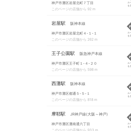
神戸市灘区岩屋北町７丁目
ル
を
このページの店舗から 92 m
岩屋駅
阪神本線
神戸市灘区岩屋北町４-１-１
ル
を
このページの店舗から 262 m
王子公園駅
阪急神戸本線
神戸市灘区王子町１-４-２０
ル
を
このページの店舗から 598 m
西灘駅
阪神本線
神戸市灘区都通５-５-１
ル
を
このページの店舗から 818 m
摩耶駅
JR神戸線(大阪～神戸)
神戸市灘区灘南通六丁目
ル
を
このページの店舗から 933 m