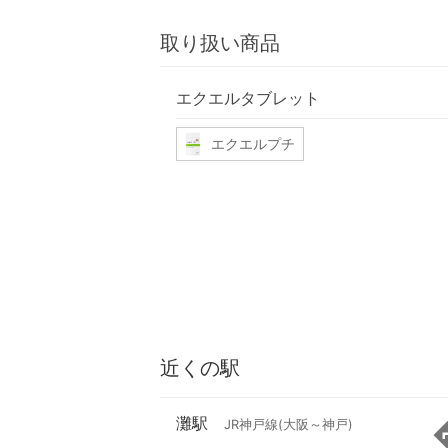
取り扱い商品
エクエルタブレット
エクエルプチ
近くの駅
灘駅
JR神戸線(大阪～神戸)