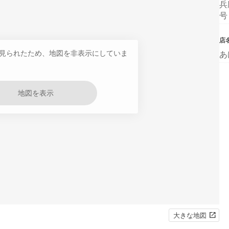
兵
号
店
見られたため、地図を非表示にしていま
あ
地図を表示
大きな地図