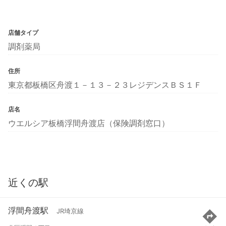
店舗タイプ
調剤薬局
住所
東京都板橋区舟渡１－１３－２３レジデンスＢＳ１Ｆ
店名
ウエルシア板橋浮間舟渡店（保険調剤窓口）
近くの駅
浮間舟渡駅
JR埼京線