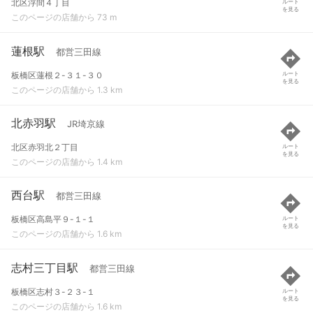
北区浮間４丁目
ルート
を見る
このページの店舗から 73 m
蓮根駅
都営三田線
板橋区蓮根２-３１-３０
ルート
を見る
このページの店舗から 1.3 km
北赤羽駅
JR埼京線
北区赤羽北２丁目
ルート
を見る
このページの店舗から 1.4 km
西台駅
都営三田線
板橋区高島平９-１-１
ルート
を見る
このページの店舗から 1.6 km
志村三丁目駅
都営三田線
板橋区志村３-２３-１
ルート
を見る
このページの店舗から 1.6 km