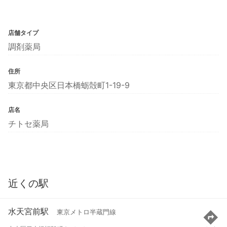
店舗タイプ
調剤薬局
住所
東京都中央区日本橋蛎殻町1-19-9
店名
チトセ薬局
近くの駅
水天宮前駅
東京メトロ半蔵門線