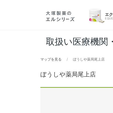
エ
EQUE
取扱い医療機関
マップを見る
ぼうしや薬局尾上店
ぼうしや薬局尾上店