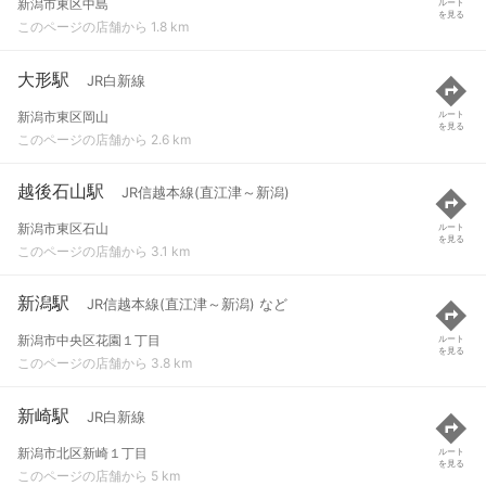
新潟市東区中島
ルート
を見る
このページの店舗から 1.8 km
大形駅
JR白新線
新潟市東区岡山
ルート
を見る
このページの店舗から 2.6 km
越後石山駅
JR信越本線(直江津～新潟)
新潟市東区石山
ルート
を見る
このページの店舗から 3.1 km
新潟駅
JR信越本線(直江津～新潟) など
新潟市中央区花園１丁目
ルート
を見る
このページの店舗から 3.8 km
新崎駅
JR白新線
新潟市北区新崎１丁目
ルート
を見る
このページの店舗から 5 km