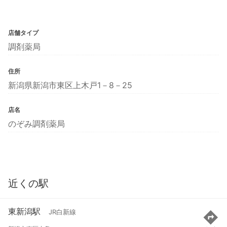
店舗タイプ
調剤薬局
住所
新潟県新潟市東区上木戸1－8－25
店名
のぞみ調剤薬局
近くの駅
東新潟駅
JR白新線