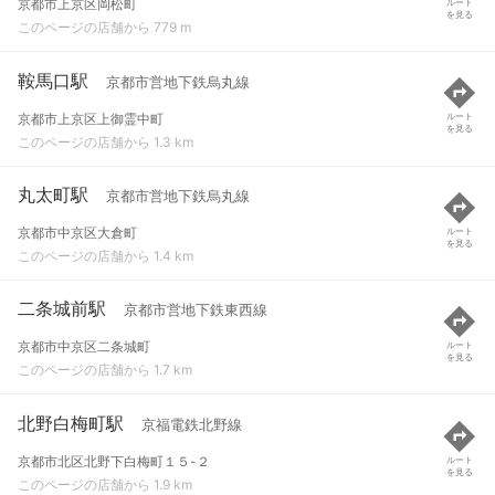
京都市上京区岡松町
ルート
を見る
このページの店舗から 779 m
鞍馬口駅
京都市営地下鉄烏丸線
京都市上京区上御霊中町
ルート
を見る
このページの店舗から 1.3 km
丸太町駅
京都市営地下鉄烏丸線
京都市中京区大倉町
ルート
を見る
このページの店舗から 1.4 km
二条城前駅
京都市営地下鉄東西線
京都市中京区二条城町
ルート
を見る
このページの店舗から 1.7 km
北野白梅町駅
京福電鉄北野線
京都市北区北野下白梅町１５-２
ルート
を見る
このページの店舗から 1.9 km