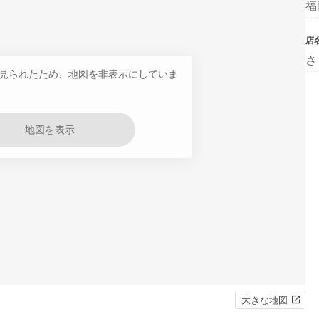
福
店
さ
見られたため、地図を非表示にしていま
地図を表示
大きな地図