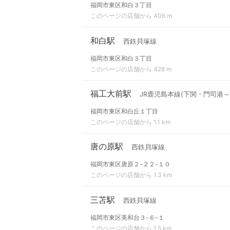
福岡市東区和白３丁目
このページの店舗から 406 m
和白駅
西鉄貝塚線
福岡市東区和白３丁目
このページの店舗から 428 m
福工大前駅
JR鹿児島本線(下関・門司港～
福岡市東区和白丘１丁目
このページの店舗から 1.1 km
唐の原駅
西鉄貝塚線
福岡市東区唐原２-２２-１０
このページの店舗から 1.3 km
三苫駅
西鉄貝塚線
福岡市東区美和台３-６-１
このページの店舗から 1.5 km