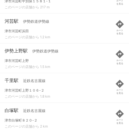
津市河芸町中別保１５８１-１
ルート
を見る
このページの店舗から 217 m
河芸駅
伊勢鉄道伊勢線
津市河芸町浜田
ルート
を見る
このページの店舗から 1.2 km
伊勢上野駅
伊勢鉄道伊勢線
津市河芸町上野
ルート
を見る
このページの店舗から 1.5 km
千里駅
近鉄名古屋線
津市河芸町上野１０６-２
ルート
を見る
このページの店舗から 1.8 km
白塚駅
近鉄名古屋線
津市白塚町８２０-２
ルート
を見る
このページの店舗から 2 km