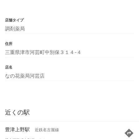
店舗タイプ
調剤薬局
住所
三重県津市河芸町中別保３１４-４
店名
なの花薬局河芸店
近くの駅
豊津上野駅
近鉄名古屋線