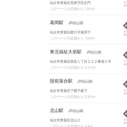
仙台市青葉区荒巻字坊主門
ル
を
このページの店舗から 1.9 km
葛岡駅
JR仙山線
仙台市青葉区郷六字葛岡下
ル
を
このページの店舗から 1.9 km
東北福祉大前駅
JR仙山線
仙台市青葉区国見１丁目２２２番地５号
ル
を
このページの店舗から 2.3 km
陸前落合駅
JR仙山線
仙台市青葉区下愛子森下
ル
を
このページの店舗から 2.8 km
北山駅
JR仙山線
仙台市青葉区北山２
ル
を
このページの店舗から 3 km