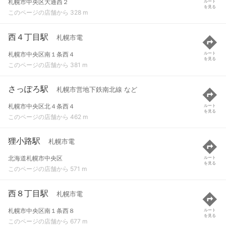
札幌市中央区大通西２
ルート
を見る
このページの店舗から 328 m
西４丁目駅
札幌市電
札幌市中央区南１条西４
ルート
を見る
このページの店舗から 381 m
さっぽろ駅
札幌市営地下鉄南北線 など
札幌市中央区北４条西４
ルート
を見る
このページの店舗から 462 m
狸小路駅
札幌市電
北海道札幌市中央区
ルート
を見る
このページの店舗から 571 m
西８丁目駅
札幌市電
札幌市中央区南１条西８
ルート
を見る
このページの店舗から 677 m