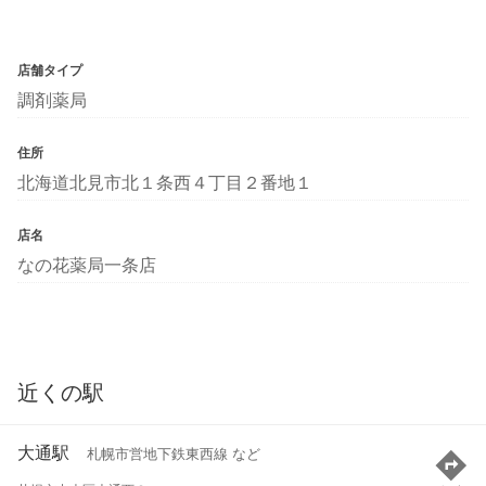
店舗タイプ
調剤薬局
住所
北海道北見市北１条西４丁目２番地１
店名
なの花薬局一条店
近くの駅
大通駅
札幌市営地下鉄東西線 など