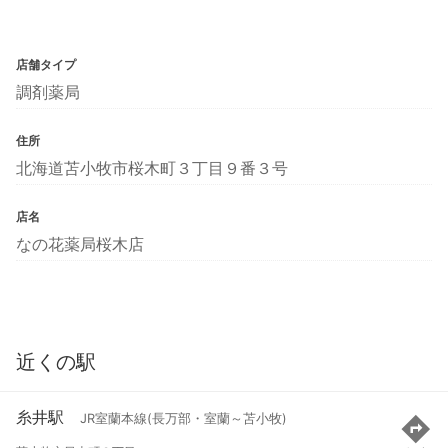
店舗タイプ
調剤薬局
住所
北海道苫小牧市桜木町３丁目９番３号
店名
なの花薬局桜木店
近くの駅
糸井駅
JR室蘭本線(長万部・室蘭～苫小牧)