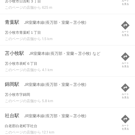
苫小牧市日吉町３丁目
ルート
を見る
このページの店舗から 625 m
青葉駅
JR室蘭本線(長万部・室蘭～苫小牧)
苫小牧市青葉町１丁目
ルート
を見る
このページの店舗から 1.5 km
苫小牧駅
JR室蘭本線(長万部・室蘭～苫小牧) など
苫小牧市表町６丁目
ルート
を見る
このページの店舗から 4.1 km
錦岡駅
JR室蘭本線(長万部・室蘭～苫小牧)
苫小牧市字錦岡
ルート
を見る
このページの店舗から 5.8 km
社台駅
JR室蘭本線(長万部・室蘭～苫小牧)
白老郡白老町字社台
ルート
を見る
このページの店舗から 12.1 km