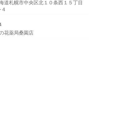
海道札幌市中央区北１０条西１５丁目
-４
名
の花薬局桑園店