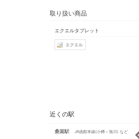
取り扱い商品
エクエルタブレット
エクエル
近くの駅
桑園駅
JR函館本線(小樽～旭川) など