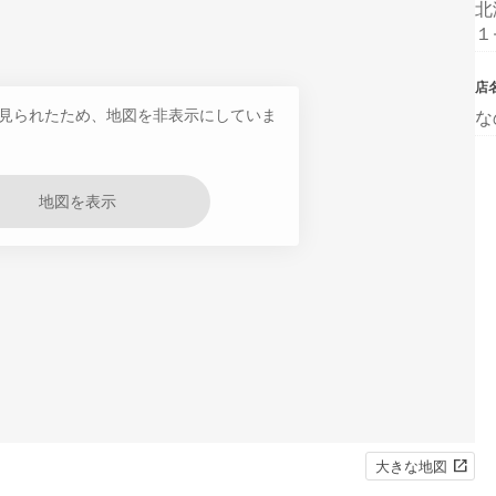
北
１
店
見られたため、地図を非表示にしていま
な
地図を表示
大きな地図