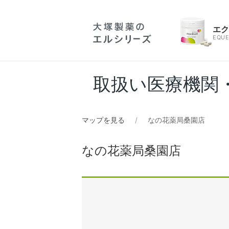
エ
EQUE
取扱い医療機関
マップを見る
なの花薬局桑園店
なの花薬局桑園店