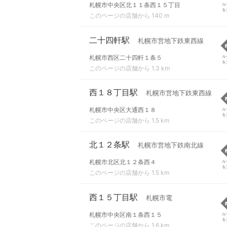
札幌市中央区北１１条西１５丁目
ル
を
このページの店舗から 140 m
二十四軒駅
札幌市営地下鉄東西線
札幌市西区二十四軒１条５
ル
を
このページの店舗から 1.3 km
西１８丁目駅
札幌市営地下鉄東西線
札幌市中央区大通西１８
ル
を
このページの店舗から 1.5 km
北１２条駅
札幌市営地下鉄南北線
札幌市北区北１２条西４
ル
を
このページの店舗から 1.5 km
西１５丁目駅
札幌市電
札幌市中央区南１条西１５
ル
を
このページの店舗から 1.6 km