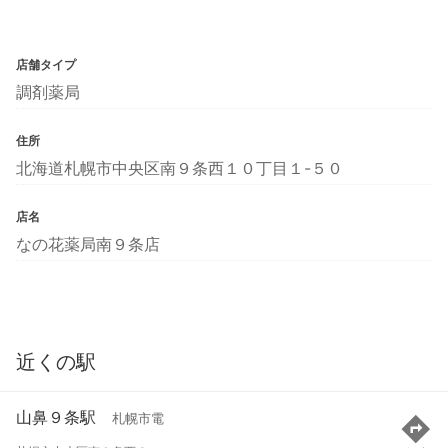
店舗タイプ
調剤薬局
住所
北海道札幌市中央区南９条西１０丁目１-５０
店名
なの花薬局南９条店
近くの駅
山鼻９条駅
札幌市電