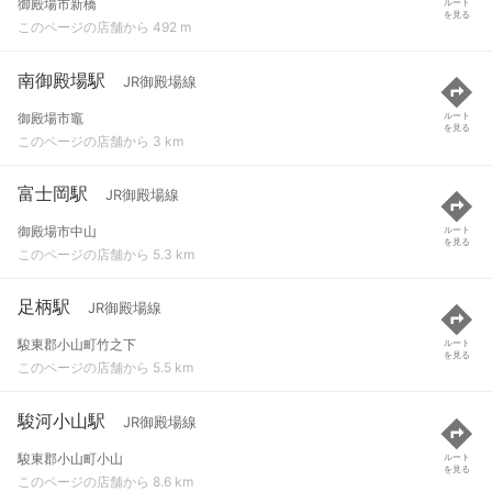
御殿場市新橋
ルート
を見る
このページの店舗から 492 m
南御殿場駅
JR御殿場線
御殿場市竈
ルート
を見る
このページの店舗から 3 km
富士岡駅
JR御殿場線
御殿場市中山
ルート
を見る
このページの店舗から 5.3 km
足柄駅
JR御殿場線
駿東郡小山町竹之下
ルート
を見る
このページの店舗から 5.5 km
駿河小山駅
JR御殿場線
駿東郡小山町小山
ルート
を見る
このページの店舗から 8.6 km