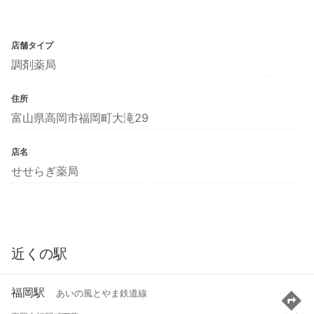
店舗タイプ
調剤薬局
住所
富山県高岡市福岡町大滝29
店名
せせらぎ薬局
近くの駅
福岡駅
あいの風とやま鉄道線