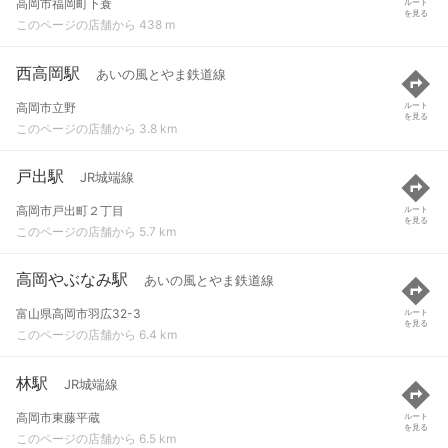
高岡市福岡町下蓑
ルート
を見る
このページの店舗から 438 m
西高岡駅
あいの風とやま鉄道線
高岡市立野
ルート
を見る
このページの店舗から 3.8 km
戸出駅
JR城端線
高岡市戸出町２丁目
ルート
を見る
このページの店舗から 5.7 km
高岡やぶなみ駅
あいの風とやま鉄道線
富山県高岡市羽広32-3
ルート
を見る
このページの店舗から 6.4 km
林駅
JR城端線
高岡市東藤平蔵
ルート
を見る
このページの店舗から 6.5 km