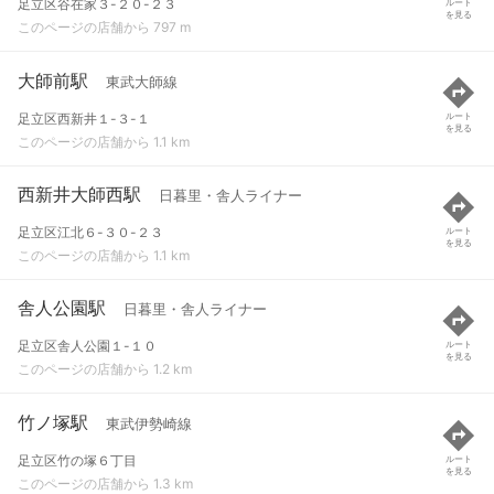
足立区谷在家３-２０-２３
ルート
を見る
このページの店舗から 797 m
大師前駅
東武大師線
足立区西新井１-３-１
ルート
を見る
このページの店舗から 1.1 km
西新井大師西駅
日暮里・舎人ライナー
足立区江北６-３０-２３
ルート
を見る
このページの店舗から 1.1 km
舎人公園駅
日暮里・舎人ライナー
足立区舎人公園１-１０
ルート
を見る
このページの店舗から 1.2 km
竹ノ塚駅
東武伊勢崎線
足立区竹の塚６丁目
ルート
を見る
このページの店舗から 1.3 km