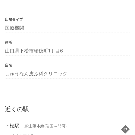
店舗タイプ
医療機関
住所
山口県下松市瑞穂町1丁目6
店名
しゅうなん皮ふ科クリニック
近くの駅
下松駅
JR山陽本線(岩国～門司)