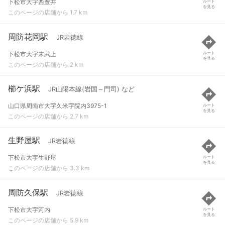
下松市大字西豊井
ルート
を見る
このページの店舗から 1.7 km
周防花岡駅
JR岩徳線
下松市大字末武上
ルート
を見る
このページの店舗から 2 km
櫛ケ浜駅
JR山陽本線(岩国～門司) など
山口県周南市大字久米字院内3975-1
ルート
を見る
このページの店舗から 2.7 km
生野屋駅
JR岩徳線
下松市大字生野屋
ルート
を見る
このページの店舗から 3.3 km
周防久保駅
JR岩徳線
下松市大字河内
ルート
を見る
このページの店舗から 5.9 km