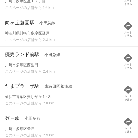
川崎市多摩区生田７丁目
ルート
を見る
このページの店舗から 1.6 km
向ヶ丘遊園駅
小田急線
神奈川県川崎市多摩区登戸
ルート
を見る
このページの店舗から 2.3 km
読売ランド前駅
小田急線
川崎市多摩区西生田
ルート
を見る
このページの店舗から 2.4 km
たまプラーザ駅
東急田園都市線
横浜市青葉区美しが丘１-３
ルート
を見る
このページの店舗から 2.8 km
登戸駅
小田急線
川崎市多摩区登戸
ルート
を見る
このページの店舗から 2.9 km