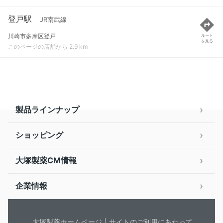
登戸駅
JR南武線
川崎市多摩区登戸
ルート
を見る
このページの店舗から 2.9 km
製品ラインナップ
ショッピング
大塚製薬CM情報
企業情報
大塚製薬ホームページ
サイトのご利用にあたって