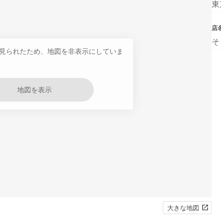
東
店
そ
見られたため、地図を非表示にしていま
地図を表示
大きな地図