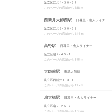
足立区江北４-３０-２７
このページの店舗から 188 m
西新井大師西駅
日暮里・舎人ライナー
足立区江北６-３０-２３
このページの店舗から 646 m
高野駅
日暮里・舎人ライナー
足立区扇２-４５-１
このページの店舗から 818 m
大師前駅
東武大師線
足立区西新井１-３-１
このページの店舗から 1.1 km
扇大橋駅
日暮里・舎人ライナー
足立区扇２-２５-７
このページの店舗から 1.3 km