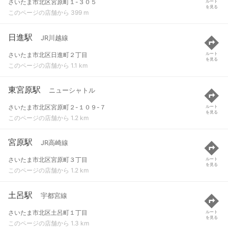
さいたま市北区宮原町１-３０５
ルート
を見る
このページの店舗から 399 m
日進駅
JR川越線
さいたま市北区日進町２丁目
ルート
を見る
このページの店舗から 1.1 km
東宮原駅
ニューシャトル
さいたま市北区宮原町２-１０９-７
ルート
を見る
このページの店舗から 1.2 km
宮原駅
JR高崎線
さいたま市北区宮原町３丁目
ルート
を見る
このページの店舗から 1.2 km
土呂駅
宇都宮線
さいたま市北区土呂町１丁目
ルート
を見る
このページの店舗から 1.3 km