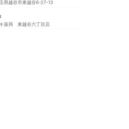
玉県越谷市東越谷6-27-13
名
キ薬局 東越谷六丁目店