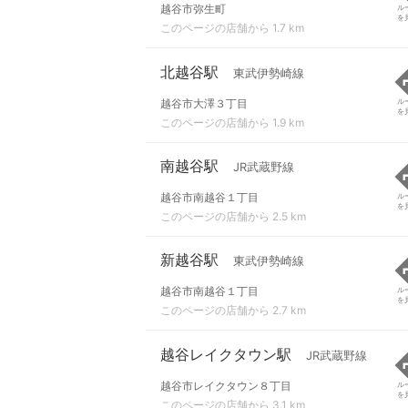
越谷市弥生町
ル
を
このページの店舗から 1.7 km
北越谷駅
東武伊勢崎線
越谷市大澤３丁目
ル
を
このページの店舗から 1.9 km
南越谷駅
JR武蔵野線
越谷市南越谷１丁目
ル
を
このページの店舗から 2.5 km
新越谷駅
東武伊勢崎線
越谷市南越谷１丁目
ル
を
このページの店舗から 2.7 km
越谷レイクタウン駅
JR武蔵野線
越谷市レイクタウン８丁目
ル
を
このページの店舗から 3.1 km