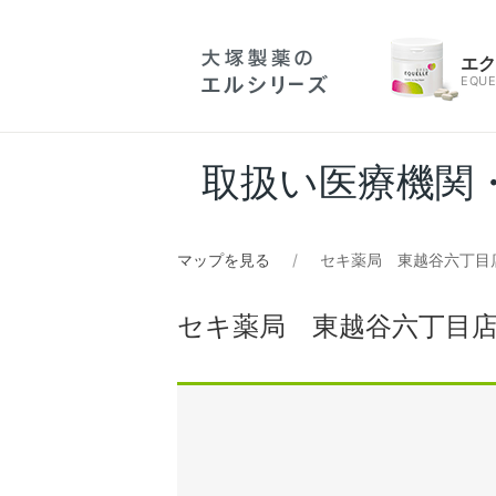
エ
EQUE
取扱い医療機関
マップを見る
セキ薬局 東越谷六丁目
セキ薬局 東越谷六丁目