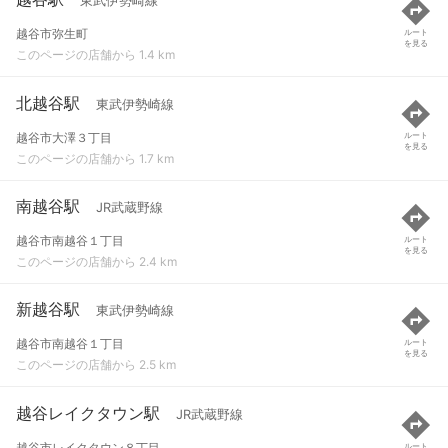
東武伊勢崎線
越谷市弥生町
ルート
を見る
このページの店舗から 1.4 km
北越谷駅
東武伊勢崎線
越谷市大澤３丁目
ルート
を見る
このページの店舗から 1.7 km
南越谷駅
JR武蔵野線
越谷市南越谷１丁目
ルート
を見る
このページの店舗から 2.4 km
新越谷駅
東武伊勢崎線
越谷市南越谷１丁目
ルート
を見る
このページの店舗から 2.5 km
越谷レイクタウン駅
JR武蔵野線
越谷市レイクタウン８丁目
ルート