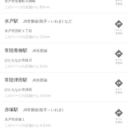
水戸市常磐町字神崎
ルート
を見る
このページの店舗から 814 m
水戸駅
JR常磐線(取手～いわき) など
水戸市宮町１丁目
ルート
を見る
このページの店舗から 1.2 km
常陸青柳駅
JR水郡線
ひたちなか市枝川
ルート
を見る
このページの店舗から 2 km
常陸津田駅
JR水郡線
ひたちなか市津田
ルート
を見る
このページの店舗から 3.5 km
赤塚駅
JR常磐線(取手～いわき)
水戸市赤塚１
ルート
を見る
このページの店舗から 4.5 km