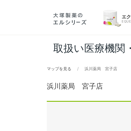
エ
EQUE
取扱い医療機関
マップを見る
浜川薬局 宮子店
浜川薬局 宮子店