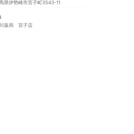
馬県伊勢崎市宮子町3543-11
名
川薬局 宮子店