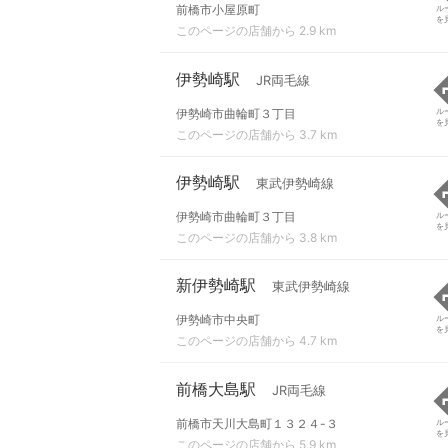
前橋市小屋原町
ル
を
このページの店舗から 2.9 km
伊勢崎駅
JR両毛線
伊勢崎市曲輪町３丁目
ル
を
このページの店舗から 3.7 km
伊勢崎駅
東武伊勢崎線
伊勢崎市曲輪町３丁目
ル
を
このページの店舗から 3.8 km
新伊勢崎駅
東武伊勢崎線
伊勢崎市中央町
ル
を
このページの店舗から 4.7 km
前橋大島駅
JR両毛線
前橋市天川大島町１３２４-３
ル
を
このページの店舗から 5.9 km