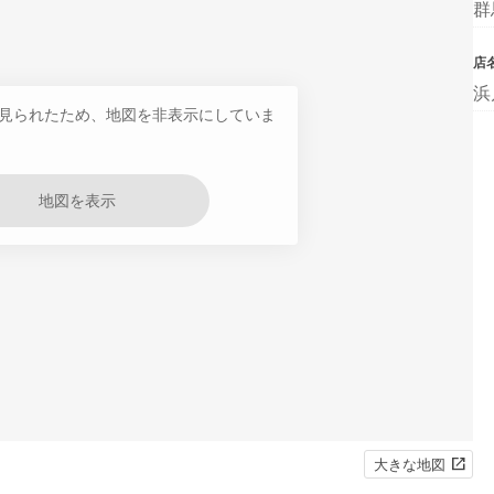
群
店
浜
見られたため、地図を非表示にしていま
地図を表示
大きな地図