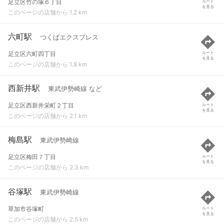
足立区竹の塚６丁目
ルート
を見る
このページの店舗から 1.2 km
六町駅
つくばエクスプレス
足立区六町四丁目
ルート
を見る
このページの店舗から 1.8 km
西新井駅
東武伊勢崎線 など
足立区西新井栄町２丁目
ルート
を見る
このページの店舗から 2.1 km
梅島駅
東武伊勢崎線
足立区梅田７丁目
ルート
を見る
このページの店舗から 2.3 km
谷塚駅
東武伊勢崎線
草加市谷塚町
ルート
を見る
このページの店舗から 2.5 km