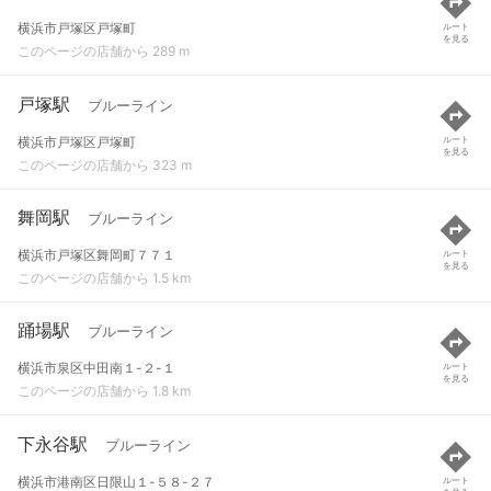
横浜市戸塚区戸塚町
ルート
を見る
このページの店舗から 289 m
戸塚駅
ブルーライン
横浜市戸塚区戸塚町
ルート
を見る
このページの店舗から 323 m
舞岡駅
ブルーライン
横浜市戸塚区舞岡町７７１
ルート
を見る
このページの店舗から 1.5 km
踊場駅
ブルーライン
横浜市泉区中田南１-２-１
ルート
を見る
このページの店舗から 1.8 km
下永谷駅
ブルーライン
横浜市港南区日限山１-５８-２７
ルート