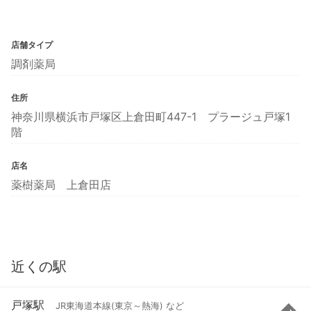
店舗タイプ
調剤薬局
住所
神奈川県横浜市戸塚区上倉田町447-1 プラージュ戸塚1
階
店名
薬樹薬局 上倉田店
近くの駅
戸塚駅
JR東海道本線(東京～熱海) など