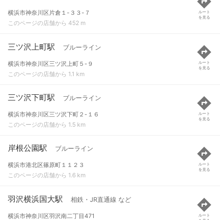
横浜市神奈川区片倉１-３３-７
ルート
を見る
このページの店舗から 452 m
三ツ沢上町駅
ブルーライン
横浜市神奈川区三ツ沢上町５-９
ルート
を見る
このページの店舗から 1.1 km
三ツ沢下町駅
ブルーライン
横浜市神奈川区三ツ沢下町２-１６
ルート
を見る
このページの店舗から 1.5 km
岸根公園駅
ブルーライン
横浜市港北区篠原町１１２３
ルート
を見る
このページの店舗から 1.6 km
羽沢横浜国大駅
相鉄・JR直通線 など
横浜市神奈川区羽沢南二丁目471
ルート