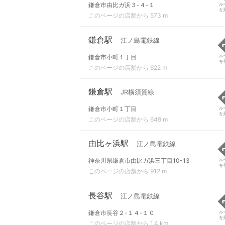
鎌倉市由比ガ浜３-４-１
ル
を
このページの店舗から 573 m
鎌倉駅
江ノ島電鉄線
鎌倉市小町１丁目
ル
を
このページの店舗から 622 m
鎌倉駅
JR横須賀線
鎌倉市小町１丁目
ル
を
このページの店舗から 649 m
由比ヶ浜駅
江ノ島電鉄線
神奈川県鎌倉市由比ガ浜三丁目10-13
ル
を
このページの店舗から 912 m
長谷駅
江ノ島電鉄線
鎌倉市長谷２-１４-１０
ル
を
このページの店舗から 1.4 km