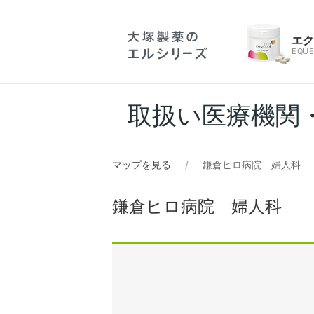
エ
EQUE
取扱い医療機関
マップを見る
鎌倉ヒロ病院 婦人科
鎌倉ヒロ病院 婦人科