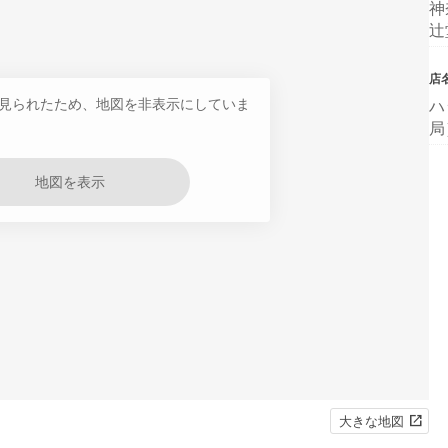
神
辻
店
見られたため、地図を非表示にしていま
ハ
局
地図を表示
大きな地図