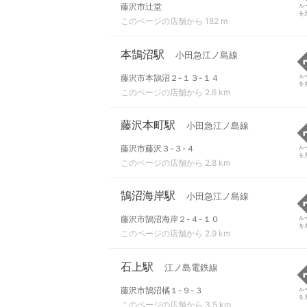
藤沢市辻堂
ル
を
このページの店舗から 182 m
本鵠沼駅
小田急江ノ島線
藤沢市本鵠沼２-１３-１４
ル
を
このページの店舗から 2.6 km
藤沢本町駅
小田急江ノ島線
藤沢市藤沢３-３-４
ル
を
このページの店舗から 2.8 km
鵠沼海岸駅
小田急江ノ島線
藤沢市鵠沼海岸２-４-１０
ル
を
このページの店舗から 2.9 km
石上駅
江ノ島電鉄線
藤沢市鵠沼橘１-９-３
ル
を
このページの店舗から 3.5 km