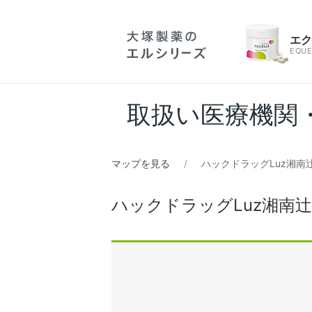
エ
EQUE
取扱い医療機関
マップを見る
ハックドラッグLuz湘南
ハックドラッグLuz湘南