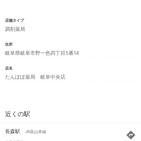
店舗タイプ
調剤薬局
住所
岐阜県岐阜市野一色四丁目5番14
店名
たんぽぽ薬局 岐阜中央店
近くの駅
長森駅
JR高山本線