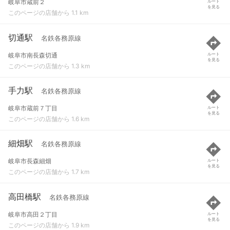
岐阜市蔵前２
ルート
を見る
このページの店舗から 1.1 km
切通駅
名鉄各務原線
岐阜市南長森切通
ルート
を見る
このページの店舗から 1.3 km
手力駅
名鉄各務原線
岐阜市蔵前７丁目
ルート
を見る
このページの店舗から 1.6 km
細畑駅
名鉄各務原線
岐阜市長森細畑
ルート
を見る
このページの店舗から 1.7 km
高田橋駅
名鉄各務原線
岐阜市高田２丁目
ルート
を見る
このページの店舗から 1.9 km