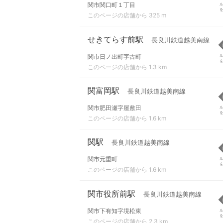
関市関口町１丁目
このページの店舗から 325 m
せきてらす前駅
長良川鉄道越美南線
関市日ノ出町字古町
このページの店舗から 1.3 km
関富岡駅
長良川鉄道越美南線
関市肥田瀬字屋敷田
このページの店舗から 1.6 km
関駅
長良川鉄道越美南線
関市元重町
このページの店舗から 1.6 km
関市役所前駅
長良川鉄道越美南線
関市下有知字境松東
このページの店舗から 2.3 km