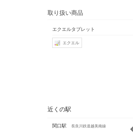
取り扱い商品
エクエルタブレット
エクエル
近くの駅
関口駅
長良川鉄道越美南線