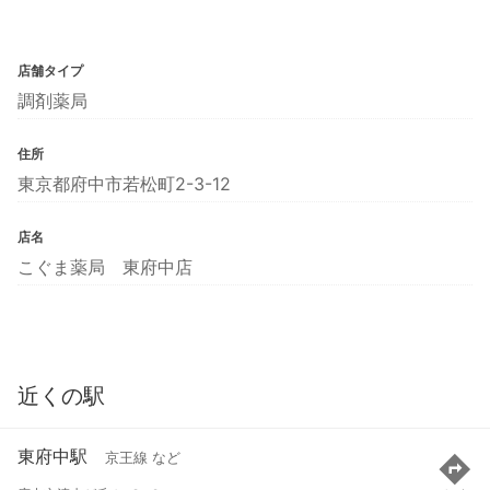
店舗タイプ
調剤薬局
住所
東京都府中市若松町2-3-12
店名
こぐま薬局 東府中店
近くの駅
東府中駅
京王線 など