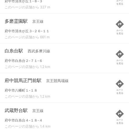
府中市清水が丘１-８-３
ルート
を見る
このページの店舗から 327 m
多磨霊園駅
京王線
府中市清水が丘３-２６-１１
ルート
を見る
このページの店舗から 661 m
白糸台駅
西武多摩川線
府中市白糸台２-７１-６
ルート
を見る
このページの店舗から 1.2 km
府中競馬正門前駅
京王競馬場線
府中市八幡町１-１８
ルート
を見る
このページの店舗から 1.2 km
武蔵野台駅
京王線
府中市白糸台４-１８-４
ルート
を見る
このページの店舗から 1.4 km