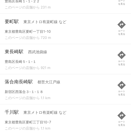
豊島区長崎１-１-２２
ルート
を見る
このページの店舗から 231 m
要町駅
東京メトロ有楽町線 など
東京都豊島区要町一丁目1-10
ルート
を見る
このページの店舗から 720 m
東長崎駅
西武池袋線
豊島区長崎５-１-１
ルート
を見る
このページの店舗から 921 m
落合南長崎駅
都営大江戸線
新宿区西落合３-１-１８
ルート
を見る
このページの店舗から 1.1 km
千川駅
東京メトロ有楽町線 など
東京都豊島区要町三丁目10-7
ルート
を見る
このページの店舗から 1.1 km