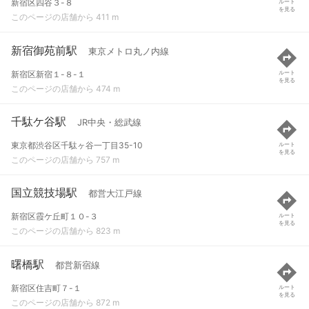
新宿区四谷３-８
ルート
を見る
このページの店舗から 411 m
新宿御苑前駅
東京メトロ丸ノ内線
新宿区新宿１-８-１
ルート
を見る
このページの店舗から 474 m
千駄ケ谷駅
JR中央・総武線
東京都渋谷区千駄ヶ谷一丁目35-10
ルート
を見る
このページの店舗から 757 m
国立競技場駅
都営大江戸線
新宿区霞ケ丘町１０-３
ルート
を見る
このページの店舗から 823 m
曙橋駅
都営新宿線
新宿区住吉町７-１
ルート
を見る
このページの店舗から 872 m