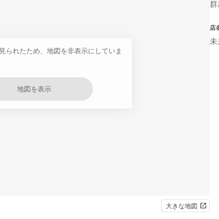
群
店
未
見られたため、地図を非表示にしていま
地図を表示
大きな地図