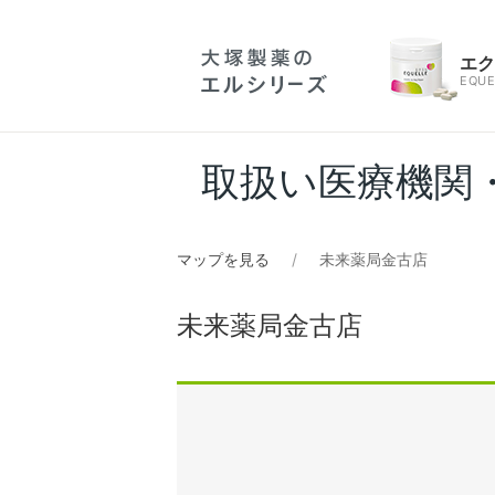
エ
EQUE
取扱い医療機関
マップを見る
未来薬局金古店
未来薬局金古店