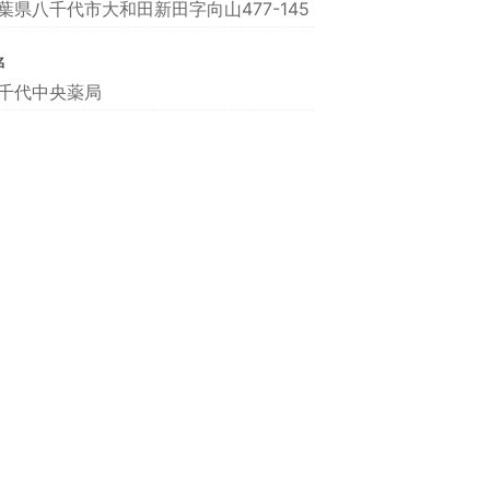
葉県八千代市大和田新田字向山477-145
名
千代中央薬局