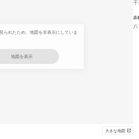
千
店
八
見られたため、地図を非表示にしていま
地図を表示
大きな地図