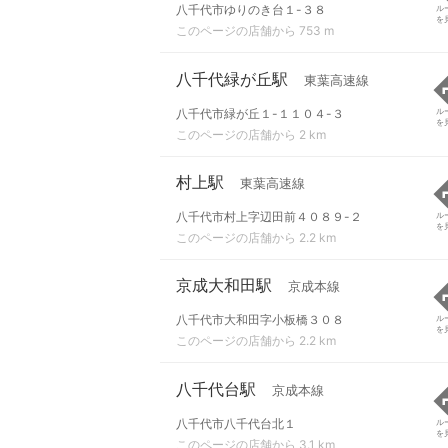
八千代市ゆりのき台１-３８
ル
を
このページの店舗から 753 m
八千代緑が丘駅
東葉高速線
八千代市緑が丘１-１１０４-３
ル
を
このページの店舗から 2 km
村上駅
東葉高速線
八千代市村上字辺田前４０８９-２
ル
を
このページの店舗から 2.2 km
京成大和田駅
京成本線
八千代市大和田字小板橋３０８
ル
を
このページの店舗から 2.2 km
八千代台駅
京成本線
八千代市八千代台北１
ル
を
このページの店舗から 3.1 km