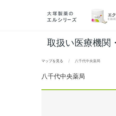
エ
EQUE
取扱い医療機関
マップを見る
八千代中央薬局
八千代中央薬局