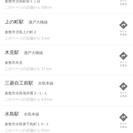
倉敷市児島駅前１丁目
ルート
を見る
このページの店舗から 598 m
上の町駅
瀬戸大橋線
倉敷市児島上の町２
ルート
を見る
このページの店舗から 3 km
木見駅
瀬戸大橋線
倉敷市木見
ルート
を見る
このページの店舗から 7.1 km
三菱自工前駅
水島本線
倉敷市水島海岸通２-１-１
ルート
を見る
このページの店舗から 8.9 km
水島駅
水島本線
倉敷市水島東千鳥町１０-１
ルート
を見る
このページの店舗から 9 km