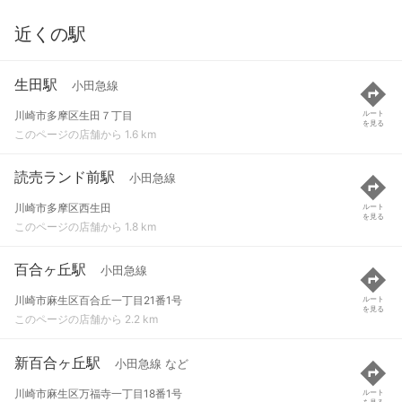
近くの駅
生田駅
小田急線
川崎市多摩区生田７丁目
ルート
を見る
このページの店舗から 1.6 km
読売ランド前駅
小田急線
川崎市多摩区西生田
ルート
を見る
このページの店舗から 1.8 km
百合ヶ丘駅
小田急線
川崎市麻生区百合丘一丁目21番1号
ルート
を見る
このページの店舗から 2.2 km
新百合ヶ丘駅
小田急線 など
川崎市麻生区万福寺一丁目18番1号
ルート
を見る