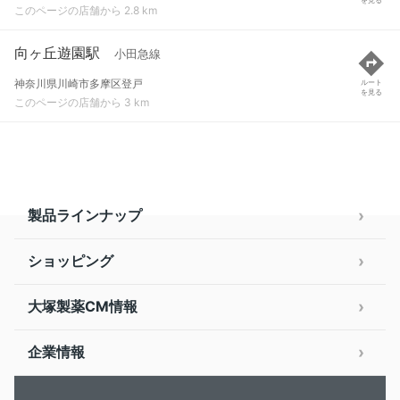
このページの店舗から 2.8 km
向ヶ丘遊園駅
小田急線
神奈川県川崎市多摩区登戸
ルート
を見る
このページの店舗から 3 km
製品ラインナップ
ショッピング
大塚製薬CM情報
企業情報