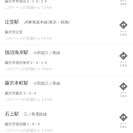
藤沢市本鵠沼２-１３-１４
ルート
を見る
このページの店舗から 1.3 km
辻堂駅
JR東海道本線(東京～熱海)
藤沢市辻堂
ルート
を見る
このページの店舗から 1.4 km
鵠沼海岸駅
小田急江ノ島線
藤沢市鵠沼海岸２-４-１０
ルート
を見る
このページの店舗から 1.6 km
藤沢本町駅
小田急江ノ島線
藤沢市藤沢３-３-４
ルート
を見る
このページの店舗から 2.2 km
石上駅
江ノ島電鉄線
藤沢市鵠沼橘１-９-３
ルート
を見る
このページの店舗から 2.2 km