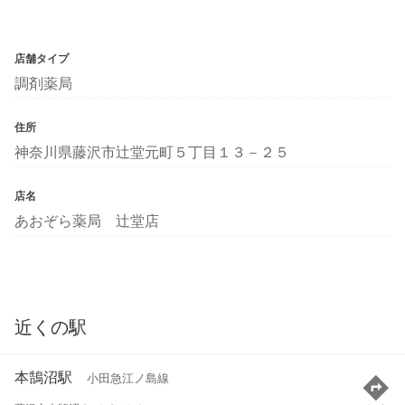
店舗タイプ
調剤薬局
住所
神奈川県藤沢市辻堂元町５丁目１３－２５
店名
あおぞら薬局 辻堂店
近くの駅
本鵠沼駅
小田急江ノ島線