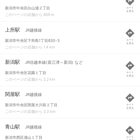
新潟市中央区白山浦２丁目
ルート
を見る
このページの店舗から 859 m
上所駅
JR越後線
新潟市中央区下所島1丁目830-3
ルート
を見る
このページの店舗から 1.4 km
新潟駅
JR信越本線(直江津～新潟) など
新潟市中央区花園１丁目
ルート
を見る
このページの店舗から 2.2 km
関屋駅
JR越後線
新潟市中央区関屋大川前２丁目
ルート
を見る
このページの店舗から 2.3 km
青山駅
JR越後線
新潟市西区浦山１丁目
ルート