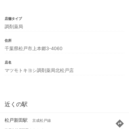
店舗タイプ
調剤薬局
住所
千葉県松戸市上本郷3-4060
店名
マツモトキヨシ調剤薬局北松戸店
近くの駅
松戸新田駅
京成松戸線