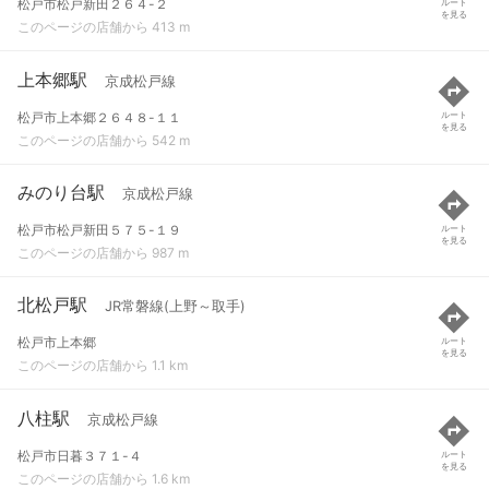
松戸市松戸新田２６４-２
ルート
を見る
このページの店舗から 413 m
上本郷駅
京成松戸線
松戸市上本郷２６４８-１１
ルート
を見る
このページの店舗から 542 m
みのり台駅
京成松戸線
松戸市松戸新田５７５-１９
ルート
を見る
このページの店舗から 987 m
北松戸駅
JR常磐線(上野～取手)
松戸市上本郷
ルート
を見る
このページの店舗から 1.1 km
八柱駅
京成松戸線
松戸市日暮３７１-４
ルート
を見る
このページの店舗から 1.6 km