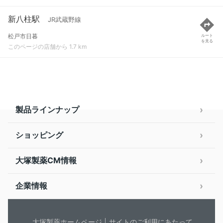
新八柱駅
JR武蔵野線
松戸市日暮
ルート
を見る
このページの店舗から 1.7 km
製品ラインナップ
ショッピング
大塚製薬CM情報
企業情報
大塚製薬ホームページ
サイトのご利用にあたって