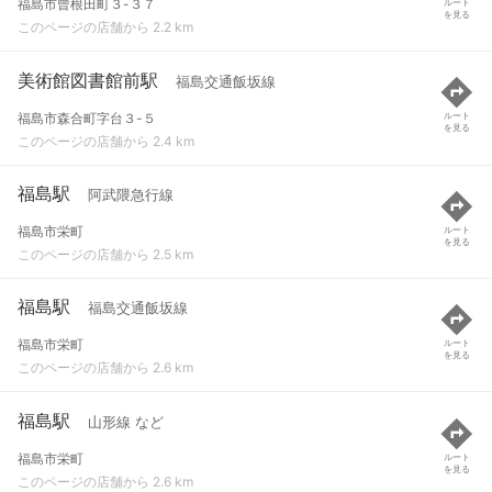
福島市曾根田町３-３７
ルート
を見る
このページの店舗から 2.2 km
美術館図書館前駅
福島交通飯坂線
福島市森合町字台３-５
ルート
を見る
このページの店舗から 2.4 km
福島駅
阿武隈急行線
福島市栄町
ルート
を見る
このページの店舗から 2.5 km
福島駅
福島交通飯坂線
福島市栄町
ルート
を見る
このページの店舗から 2.6 km
福島駅
山形線 など
福島市栄町
ルート
を見る
このページの店舗から 2.6 km