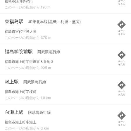
福島市鎌田字沢田
ルート
を見る
このページの店舗から 196 m
東福島駅
JR東北本線(黒磯～利府・盛岡)
福島市宮代字段ノ腰
ルート
を見る
このページの店舗から 370 m
福島学院前駅
阿武隈急行線
福島市瀬上町字街道東８番地３
ルート
を見る
このページの店舗から 905 m
瀬上駅
阿武隈急行線
福島市瀬上町字桜町
ルート
を見る
このページの店舗から 1.8 km
向瀬上駅
阿武隈急行線
福島市瀬上町字瀬上
ルート
を見る
このページの店舗から 3 km