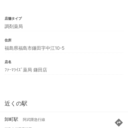
店舗タイプ
調剤薬局
住所
福島県福島市鎌田字中江10-5
店名
ﾌｧｰﾏﾗｲｽﾞ薬局 鎌田店
近くの駅
卸町駅
阿武隈急行線