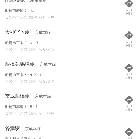
JR京葉線
船橋市若松２丁目
ルート
を見る
このページの店舗から 837 m
大神宮下駅
京成本線
船橋市宮本２-９-９
ルート
を見る
このページの店舗から 877 m
船橋競馬場駅
京成本線
船橋市宮本８-４２-１
ルート
を見る
このページの店舗から 930 m
京成船橋駅
京成本線
船橋市本町１-５-１
ルート
を見る
このページの店舗から 1.6 km
谷津駅
京成本線
習志野市谷津５-４-５
ルート