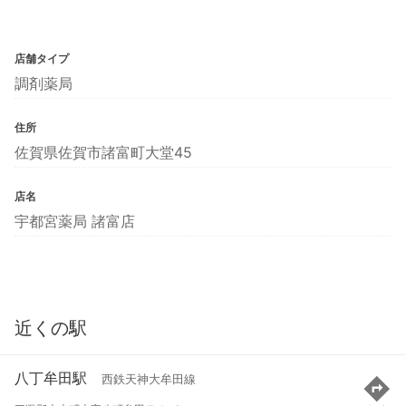
店舗タイプ
調剤薬局
住所
佐賀県佐賀市諸富町大堂45
店名
宇都宮薬局 諸富店
近くの駅
八丁牟田駅
西鉄天神大牟田線