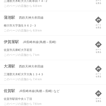
三潴郡大木町大字八町牟田７４-２
ルート
を見る
このページの店舗から 6.8 km
蒲池駅
西鉄天神大牟田線
柳川市大字蒲生９６２-３
ルート
を見る
このページの店舗から 6.9 km
伊賀屋駅
JR長崎本線(鳥栖～長崎)
佐賀市兵庫町大字若宮
ルート
を見る
このページの店舗から 7 km
大溝駅
西鉄天神大牟田線
三潴郡大木町大字大角１３４３
ルート
を見る
このページの店舗から 7.4 km
佐賀駅
JR長崎本線(鳥栖～長崎) など
佐賀市駅前中央１丁目
ルート
を見る
このページの店舗から 7.6 km