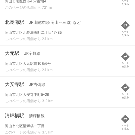
岡山市南区西市457番地4
ルート
を見る
このページの店舗から 721 m
北長瀬駅
JR山陽本線(岡山～三原) など
岡山市北区北長瀬表町二丁目17-85
ルート
を見る
このページの店舗から 2.1 km
大元駅
JR宇野線
岡山市北区大元駅前10番6号
ルート
を見る
このページの店舗から 2.1 km
大安寺駅
JR吉備線
岡山市北区大安寺中町5-29
ルート
を見る
このページの店舗から 3.2 km
清輝橋駅
清輝橋線
岡山市北区清輝橋一丁目
ルート
を見る
このページの店舗から 3.5 km